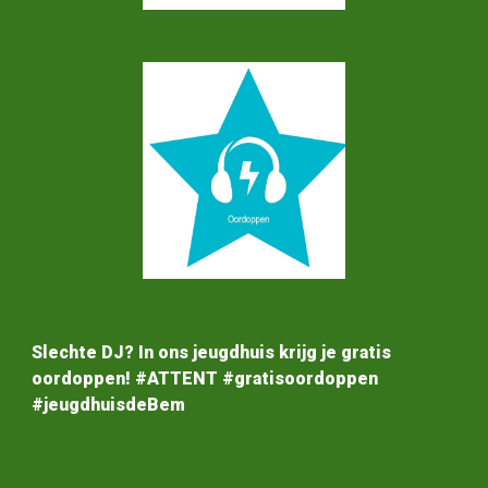
Slechte DJ? In ons jeugdhuis krijg je gratis 
oordoppen! #ATTENT #gratisoordoppen 
#jeugdhuisdeBem